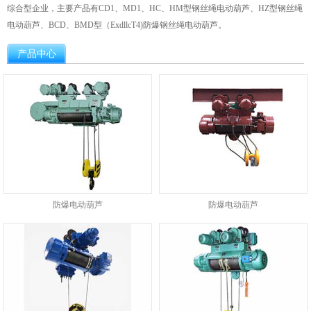
综合型企业，主要产品有CD1、MD1、HC、HM型钢丝绳电动葫芦、HZ型钢丝绳
电动葫芦、BCD、BMD型（ExdllcT4)防爆钢丝绳电动葫芦。
产品中心
防爆电动葫芦
防爆电动葫芦