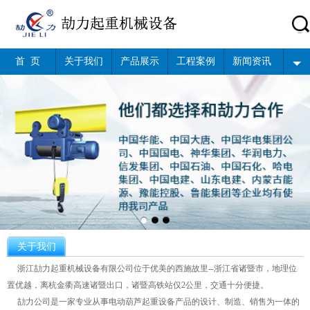
首 页
关于我们
产品展示
工程案例
新闻资讯
关于我们
浙江劼力起重机械设备有限公司位于优美的西施故里--浙江省诸暨市，地理位
置优越，离杭金衢高速诸暨出口，诸暨高铁站仅2公里，交通十分便捷。
劼力公司是一家专业从事电动葫芦起重设备产品的设计、制造、销售为一体的