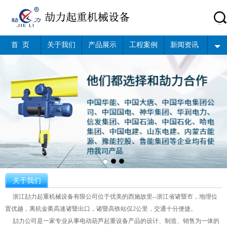
首 页
关于我们
产品展示
工程案例
新闻资讯
关于我们
浙江劼力起重机械设备有限公司位于优美的西施故里--浙江省诸暨市，地理位
置优越，离杭金衢高速诸暨出口，诸暨高铁站仅2公里，交通十分便捷。
劼力公司是一家专业从事电动葫芦起重设备产品的设计、制造、销售为一体的