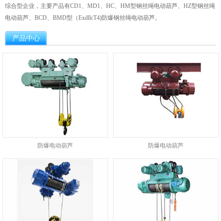
综合型企业，主要产品有CD1、MD1、HC、HM型钢丝绳电动葫芦、HZ型钢丝绳
电动葫芦、BCD、BMD型（ExdllcT4)防爆钢丝绳电动葫芦。
产品中心
防爆电动葫芦
防爆电动葫芦