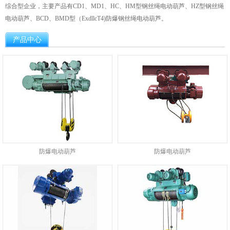
综合型企业，主要产品有CD1、MD1、HC、HM型钢丝绳电动葫芦、HZ型钢丝绳
电动葫芦、BCD、BMD型（ExdllcT4)防爆钢丝绳电动葫芦。
产品中心
防爆电动葫芦
防爆电动葫芦