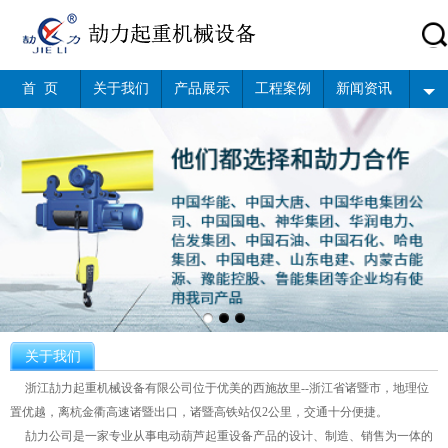
首 页
关于我们
产品展示
工程案例
新闻资讯
关于我们
浙江劼力起重机械设备有限公司位于优美的西施故里--浙江省诸暨市，地理位
置优越，离杭金衢高速诸暨出口，诸暨高铁站仅2公里，交通十分便捷。
劼力公司是一家专业从事电动葫芦起重设备产品的设计、制造、销售为一体的