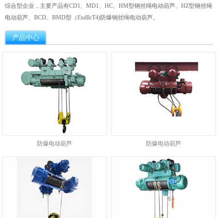
综合型企业，主要产品有CD1、MD1、HC、HM型钢丝绳电动葫芦、HZ型钢丝绳
电动葫芦、BCD、BMD型（ExdllcT4)防爆钢丝绳电动葫芦。
产品中心
防爆电动葫芦
防爆电动葫芦