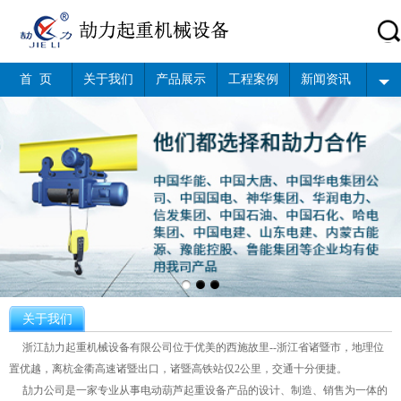
首 页
关于我们
产品展示
工程案例
新闻资讯
关于我们
浙江劼力起重机械设备有限公司位于优美的西施故里--浙江省诸暨市，地理位
置优越，离杭金衢高速诸暨出口，诸暨高铁站仅2公里，交通十分便捷。
劼力公司是一家专业从事电动葫芦起重设备产品的设计、制造、销售为一体的