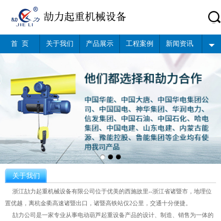
首 页
关于我们
产品展示
工程案例
新闻资讯
关于我们
浙江劼力起重机械设备有限公司位于优美的西施故里--浙江省诸暨市，地理位
置优越，离杭金衢高速诸暨出口，诸暨高铁站仅2公里，交通十分便捷。
劼力公司是一家专业从事电动葫芦起重设备产品的设计、制造、销售为一体的