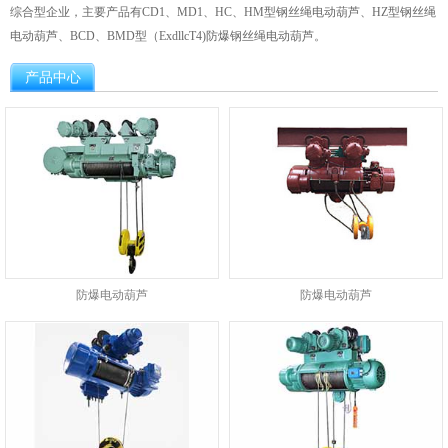
综合型企业，主要产品有CD1、MD1、HC、HM型钢丝绳电动葫芦、HZ型钢丝绳
电动葫芦、BCD、BMD型（ExdllcT4)防爆钢丝绳电动葫芦。
产品中心
防爆电动葫芦
防爆电动葫芦