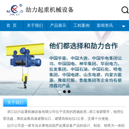
首 页
关于我们
产品展示
工程案例
新闻资讯
关于我们
浙江劼力起重机械设备有限公司位于优美的西施故里--浙江省诸暨市，地理位
置优越，离杭金衢高速诸暨出口，诸暨高铁站仅2公里，交通十分便捷。
劼力公司是一家专业从事电动葫芦起重设备产品的设计、制造、销售为一体的