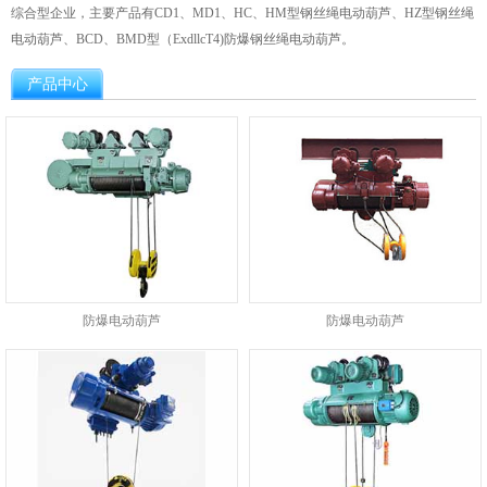
综合型企业，主要产品有CD1、MD1、HC、HM型钢丝绳电动葫芦、HZ型钢丝绳
电动葫芦、BCD、BMD型（ExdllcT4)防爆钢丝绳电动葫芦。
产品中心
防爆电动葫芦
防爆电动葫芦